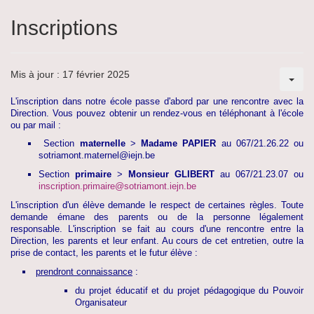
Inscriptions
Mis à jour : 17 février 2025
L'inscription dans notre école passe d'abord par une rencontre avec la
Direction.
Vous pouvez obtenir un rendez-vous en téléphonant à l'école
ou par mail :
Section
maternelle
>
Madame PAPIER
au 067/21.26.22 ou
sotriamont.maternel@iejn.be
Section
primaire
>
Monsieur GLIBERT
au 067/21.23.07 ou
inscription.primaire@sotriamont.iejn.be
L'inscription
d'un élève
demande le respect de certaines règles. Toute
demande émane des parents ou de la personne légalement
responsable. L'inscription se fait au cours d'une rencontre entre la
Direction, les parents et leur enfant. Au cours de cet entretien, outre la
prise de contact, les parents et le futur élève :
prendront connaissance
:
du projet éducatif et du projet pédagogique du Pouvoir
Organisateur